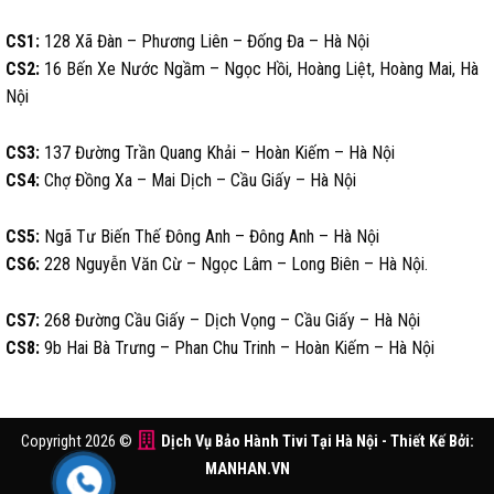
CS1:
128 Xã Đàn – Phương Liên – Đống Đa – Hà Nội
CS2:
16 Bến Xe Nước Ngầm – Ngọc Hồi, Hoàng Liệt, Hoàng Mai, Hà
Nội
CS3:
137 Đường Trần Quang Khải – Hoàn Kiếm – Hà Nội
CS4:
Chợ Đồng Xa – Mai Dịch – Cầu Giấy – Hà Nội
CS5:
Ngã Tư Biến Thế Đông Anh – Đông Anh – Hà Nội
CS6:
228 Nguyễn Văn Cừ – Ngọc Lâm – Long Biên – Hà Nội.
CS7:
268 Đường Cầu Giấy – Dịch Vọng – Cầu Giấy – Hà Nội
CS8:
9b Hai Bà Trưng – Phan Chu Trinh – Hoàn Kiếm – Hà Nội
Copyright 2026 ©
Dịch Vụ Bảo Hành Tivi Tại Hà Nội
- Thiết Kế Bởi:
MANHAN.VN