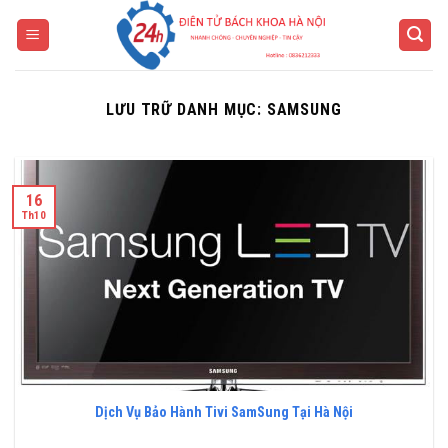
Bỏ
qua
nội
dung
LƯU TRỮ DANH MỤC:
SAMSUNG
16
Th10
Dịch Vụ Bảo Hành Tivi SamSung Tại Hà Nội