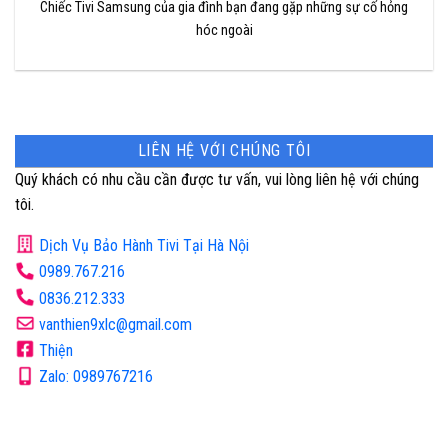
Chiếc Tivi Samsung của gia đình bạn đang gặp những sự cố hỏng
hóc ngoài
LIÊN HỆ VỚI CHÚNG TÔI
Quý khách có nhu cầu cần được tư vấn, vui lòng liên hệ với chúng
tôi.
Dịch Vụ Bảo Hành Tivi Tại Hà Nội
0989.767.216
0836.212.333
vanthien9xlc@gmail.com
Thiện
Zalo: 0989767216