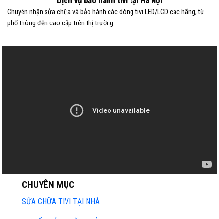
Dịch vụ bảo hành tivi tại Hà Nội
Chuyên nhận sửa chữa và bảo hành các dòng tivi LED/LCD các hãng, từ
phổ thông đến cao cấp trên thị trường
CHUYÊN MỤC
SỬA CHỮA TIVI TẠI NHÀ