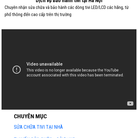
Dịch vụ bảo hành tivi tại Hà Nội
Chuyên nhận sửa chữa và bảo hành các dòng tivi LED/LCD các hãng, từ
phổ thông đến cao cấp trên thị trường
CHUYÊN MỤC
SỬA CHỮA TIVI TẠI NHÀ