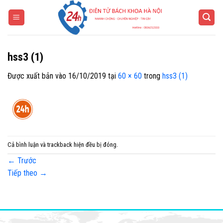
Bỏ
qua
nội
dung
hss3 (1)
Được xuất bản vào
16/10/2019
tại
60 × 60
trong
hss3 (1)
Cả bình luận và trackback hiện đều bị đóng.
←
Trước
Tiếp theo
→