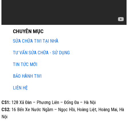
CHUYÊN MỤC
SỬA CHỮA TIVI TẠI NHÀ
TƯ VẤN SỬA CHỮA - SỬ DỤNG
TIN TỨC MỚI
BẢO HÀNH TIVI
LIÊN HỆ
CS1:
128 Xã Đàn – Phương Liên – Đống Đa – Hà Nội
CS2:
16 Bến Xe Nước Ngầm – Ngọc Hồi, Hoàng Liệt, Hoàng Mai, Hà
Nội