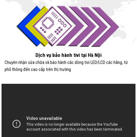
Dịch vụ bảo hành tivi tại Hà Nội
Chuyên nhận sửa chữa và bảo hành các dòng tivi LED/LCD các hãng, từ
phổ thông đến cao cấp trên thị trường