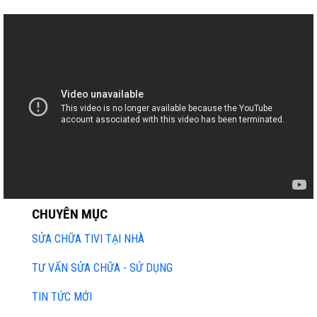
CHUYÊN MỤC
SỬA CHỮA TIVI TẠI NHÀ
TƯ VẤN SỬA CHỮA - SỬ DỤNG
TIN TỨC MỚI