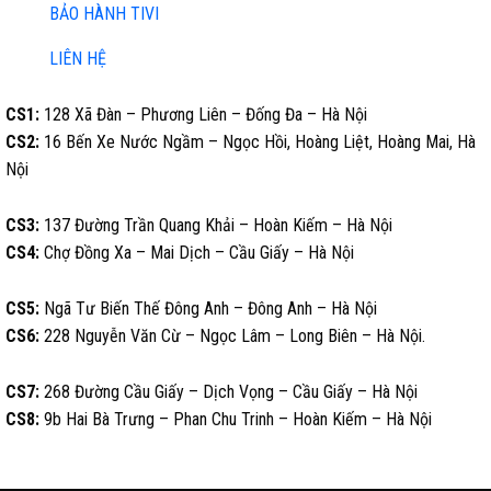
BẢO HÀNH TIVI
LIÊN HỆ
CS1:
128 Xã Đàn – Phương Liên – Đống Đa – Hà Nội
CS2:
16 Bến Xe Nước Ngầm – Ngọc Hồi, Hoàng Liệt, Hoàng Mai, Hà
Nội
CS3:
137 Đường Trần Quang Khải – Hoàn Kiếm – Hà Nội
CS4:
Chợ Đồng Xa – Mai Dịch – Cầu Giấy – Hà Nội
CS5:
Ngã Tư Biến Thế Đông Anh – Đông Anh – Hà Nội
CS6:
228 Nguyễn Văn Cừ – Ngọc Lâm – Long Biên – Hà Nội.
CS7:
268 Đường Cầu Giấy – Dịch Vọng – Cầu Giấy – Hà Nội
CS8:
9b Hai Bà Trưng – Phan Chu Trinh – Hoàn Kiếm – Hà Nội