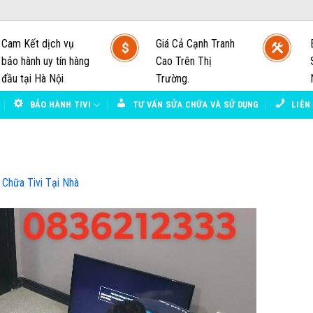
Cam Kết dịch vụ
Giá Cả Cạnh Tranh
bảo hành uy tín hàng
Cao Trên Thị
đầu tại Hà Nội
Trường.
BẢO HÀNH TIVI
TƯ VẤN SỬA CHỮA VÀ SỬ DỤNG
LIÊN
Chữa Tivi Tại Nhà