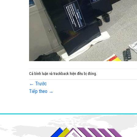
Cả bình luận và trackback hiện đều bị đóng.
←
Trước
Tiếp theo
→