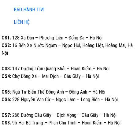
BẢO HÀNH TIVI
LIÊN HỆ
CS1:
128 Xã Đàn – Phương Liên – Đống Đa – Hà Nội
CS2:
16 Bến Xe Nước Ngầm – Ngọc Hồi, Hoàng Liệt, Hoàng Mai, Hà
Nội
CS3:
137 Đường Trần Quang Khải – Hoàn Kiếm – Hà Nội
CS4:
Chợ Đồng Xa – Mai Dịch – Cầu Giấy – Hà Nội
CS5:
Ngã Tư Biến Thế Đông Anh – Đông Anh – Hà Nội
CS6:
228 Nguyễn Văn Cừ – Ngọc Lâm – Long Biên – Hà Nội.
CS7:
268 Đường Cầu Giấy – Dịch Vọng – Cầu Giấy – Hà Nội
CS8:
9b Hai Bà Trưng – Phan Chu Trinh – Hoàn Kiếm – Hà Nội