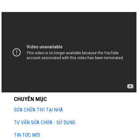
CHUYÊN MỤC
SỬA CHỮA TIVI TẠI NHÀ
TƯ VẤN SỬA CHỮA - SỬ DỤNG
TIN TỨC MỚI