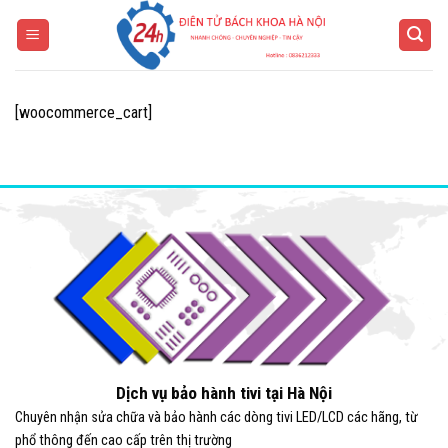
Bỏ
qua
nội
dung
[woocommerce_cart]
Dịch vụ bảo hành tivi tại Hà Nội
Chuyên nhận sửa chữa và bảo hành các dòng tivi LED/LCD các hãng, từ
phổ thông đến cao cấp trên thị trường